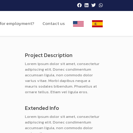
 for employment?
Contact us
Project Description
Lorem ipsum dolor sit amet, consectetur
adipiscing elit. Donec condimentum
accumsan ligula, non commodo dolor
varius vitae. Morbi dapibus neque a
mauris sodales bibendum. Phasellus at
ornare tellus. Etiam vel ligula eros.
Extended Info
Lorem ipsum dolor sit amet, consectetur
adipiscing elit. Donec condimentum
accumsan ligula, non commodo dolor